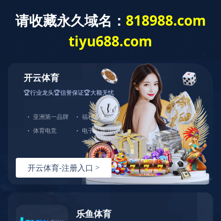
证券代码：301348
当前位置：
首页
>
文化活动
公司工会、公司团委开展第四次拓展活动
发表日期 ：2015-04-03 14:04
作者：韦德官方网站
浏览次数 ：9937
在公司陆续举行了新员工内外部2次拓展活动、线长拓展交流活
动之后，为了更加深入的开展公司内部拓展的活动，在公司领导的安
排之下，公司工会、公司团委组织了各部门的青年骨干，参加了这一
次为期两天的第4次拓展活动。
此次拓展主要以地面开展的团队拓展项目为主，娱乐性强也适合
在公司内部开展、场地要求不高。
目前公司工会已经准备了不少拓展道具，可以支持在公司内部开