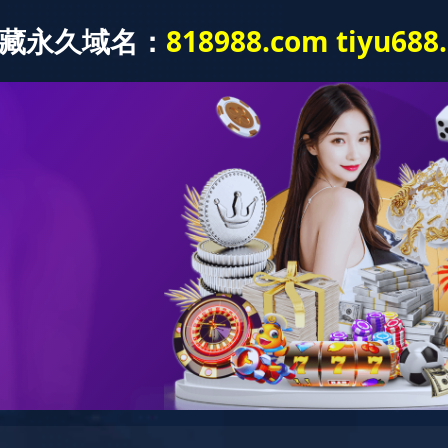
韦德网站(中
产品中
封
应
技术支
企业文
国)
心
装
用
持
化
啦！