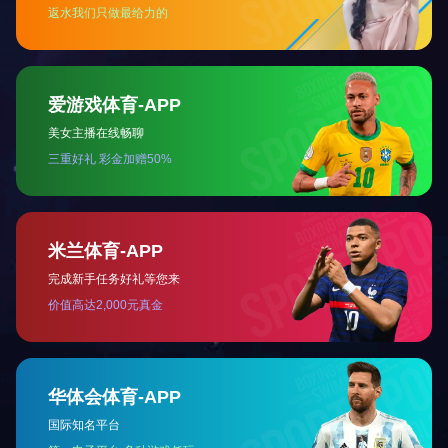
邮箱： lanjian@fsbrec.com
地址：中国广东省佛山市禅城区古新路45号
韦德网站(中国)
公司简介
公司动态
成长历程
厂区厂貌
公司荣誉
产品中心
分立器件
集成电路
技术支持
资质证书
专利技术
冲突矿产
[ ICP 报告 ]
企业文化
企业理念
文化活动
社会责任