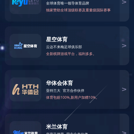
该款升级版的
2020
全彩产品，具有六大优异的特点：
特点一：椭圆杯设计
椭圆杯设计，发光面更大，更具美感，发光面积提升
10%
。
椭圆杯面积相较于圆杯，其发光面积提升了
10%
，在高密显示
屏上，整屏看起来更加饱满，并且椭圆杯看起来更具有美感，能够提