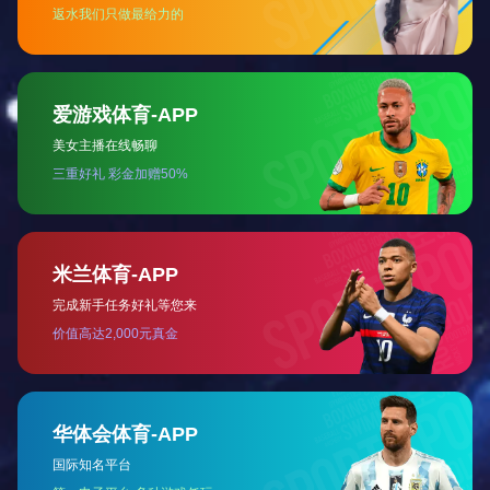
特点四：亚光散射设计
亚光加散射设计，光线柔和，整屏不反光。
支架采用黑色的
磨吵面，对入射光成形漫反射。胶体不仅有亚光效果，还有散射效
果，能够将点发光变成面发光，光线非常柔和。
特点五：芯片一字排