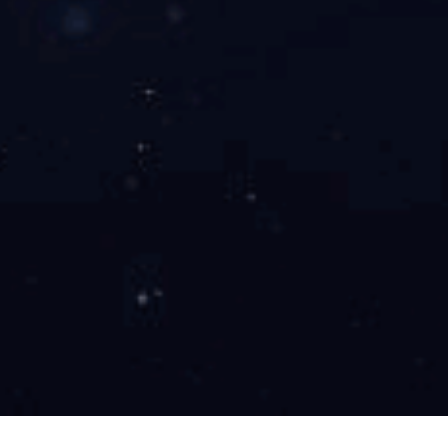
上一篇：
“羊”帆远航，开工大吉
下一篇：
市长鲁毅一行来到我司调研安全生产工作
返回
0086-757-63313388
电话：
(总机)