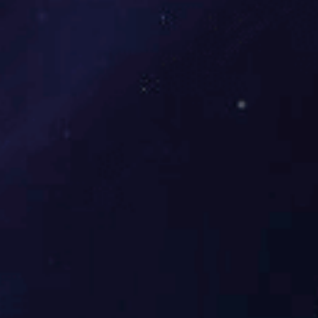
的设备，
ASM
、
KS
、
MUSASHI
，我们的工艺
46
年的半导体生产工
艺，能够保证产品质量的稳定性。
产品可靠性
我们的目标：上机失效率少于
10PPM
。
我们的信心来自于我
们采用了最严格的试验标准，固态半导体器件
JESD22
标准和汽车用半
导体器件标准
AEC-Q101
。我们在设计产品时，完全按照这两个标准进
行设计，所以产品具有更高的可靠性。